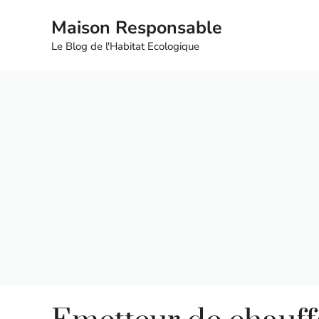
Aller
Maison Responsable
au
contenu
Le Blog de l'Habitat Ecologique