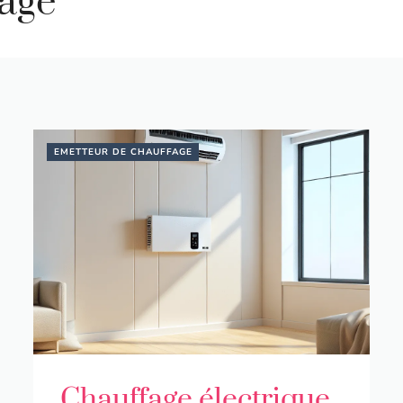
age
EMETTEUR DE CHAUFFAGE
Chauffage électrique