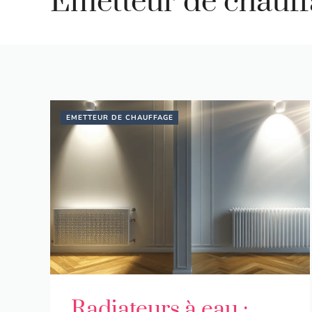
Emetteur de chauff
EMETTEUR DE CHAUFFAGE
Radiateurs à eau :