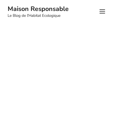
Aller
Maison Responsable
au
M
Le Blog de l'Habitat Ecologique
contenu