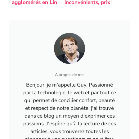
agglomérés en Lin
inconvénients, prix
usage, avantages,
et mise en oeuvre
inconvénients et
du bambou brut
prix
dans la
construction
écologique en
France
A propos de moi
Bonjour, je m'appelle Guy. Passionné
par la technologie, le web et par tout ce
qui permet de concilier confort, beauté
et respect de notre planète; j'ai trouvé
dans ce blog un moyen d'exprimer ces
passions. J'espère qu'à la lecture de ces
articles, vous trouverez toutes les