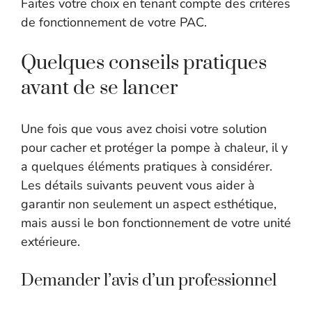
Faites votre choix en tenant compte des critères
de fonctionnement de votre PAC.
Quelques conseils pratiques
avant de se lancer
Une fois que vous avez choisi votre solution
pour cacher et protéger la pompe à chaleur, il y
a quelques éléments pratiques à considérer.
Les détails suivants peuvent vous aider à
garantir non seulement un aspect esthétique,
mais aussi le bon fonctionnement de votre unité
extérieure.
Demander l’avis d’un professionnel