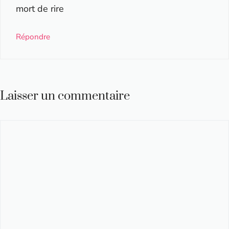
mort de rire
Répondre
Laisser un commentaire
Commentaire