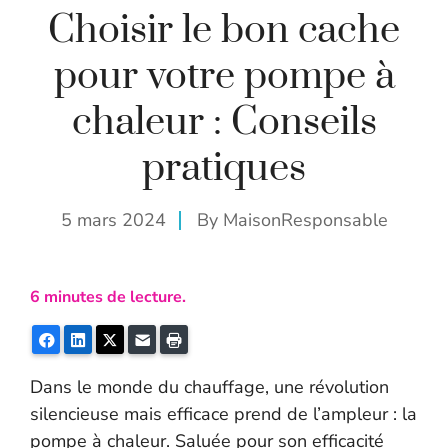
Choisir le bon cache
pour votre pompe à
chaleur : Conseils
pratiques
5 mars 2024
By
MaisonResponsable
6
minutes de lecture.
Facebook
LinkedIn
Twitter
E-mail
Imprimer
Dans le monde du chauffage, une révolution
silencieuse mais efficace prend de l’ampleur : la
pompe à chaleur. Saluée pour son efficacité