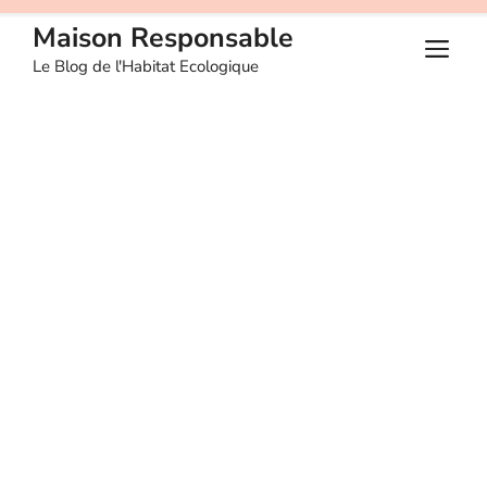
Aller
Maison Responsable
au
M
Le Blog de l'Habitat Ecologique
contenu