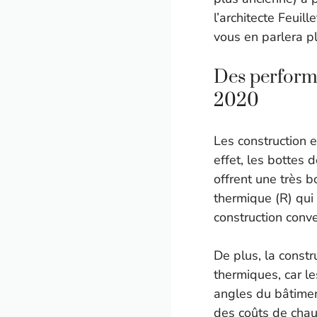
l’architecte Feui
vous en parlera p
Des perform
2020
Les construction 
effet, les bottes 
offrent une très b
thermique (R) qui
construction conve
De plus, la const
thermiques, car l
angles du bâtimen
des coûts de chau