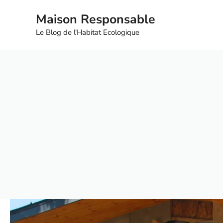
Aller
Maison Responsable
au
contenu
Le Blog de l'Habitat Ecologique