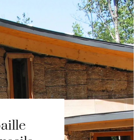
aille