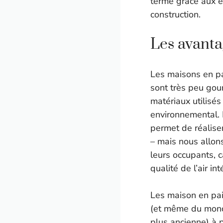
terme grâce aux é
construction.
Les avanta
Les maisons en pa
sont très peu gour
matériaux utilisés
environnemental. 
permet de réalise
– mais nous allons
leurs occupants, 
qualité de l’air int
Les maison en pai
(et même du monde
plus ancienne) à 