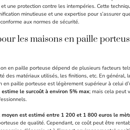
e et une protection contre les intempéries. Cette techniq
ification minutieuse et une expertise pour s’assurer que
t conforme aux normes de sécurité.
pour les maisons en paille porteu
son en paille porteuse dépend de plusieurs facteurs tel
té des matériaux utilisés, les finitions, etc. En général, 
n en paille porteuse est légèrement supérieur à celui d
 estime le surcoût à environ 5% max
; mais cela peut v
fessionnels.
x moyen est estimé entre 1 200 et 1 800 euros le mèt
orteuse de qualité. Cependant, ce coût peut être rentabi