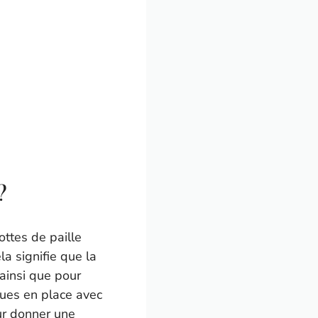
?
ottes de paille
a signifie que la
 ainsi que pour
nues en place avec
ur donner une