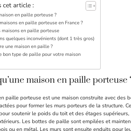
cet article :
aison en paille porteuse ?
 maisons en paille porteuse en France ?
 maisons en paille porteuse
ns quelques inconvénients (dont 1 très gros)
e une maison en paille ?
 bon type de paille pour votre maison
qu’une maison en paille porteuse 
en paille porteuse est une maison construite avec des b
tées pour former les murs porteurs de la structure. Cel
e pour soutenir le poids du toit et des étages supérieurs,
xtérieurs. Les bottes de paille sont empilées et mainte
ois ou en métal. Les murs sont ensuite enduits pour le