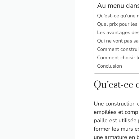
Au menu dans 
Qu’est-ce qu’une m
Quel prix pour les
Les avantages des
Qui ne vont pas sa
Comment construir
Comment choisir le
Conclusion
Qu’est-ce 
Une construction 
empilées et compac
paille est utilisé
former les murs e
une armature en b