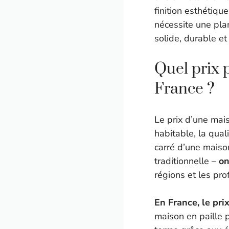
finition esthétiqu
nécessite une plan
solide, durable e
Quel prix 
France ?
Le prix d’une mai
habitable, la quali
carré d’une maiso
traditionnelle –
on
régions et les pro
En France, le pri
maison en paille p