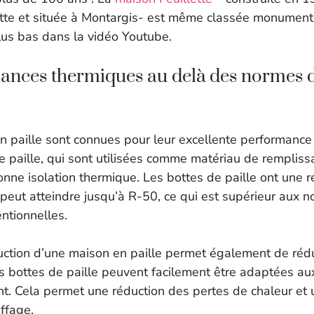
llette et située à Montargis- est même classée monument
lus bas dans la vidéo Youtube.
ances thermiques au delà des normes d
en paille sont connues pour leur excellente performance
de paille, qui sont utilisées comme matériau de remplis
onne isolation thermique. Les bottes de paille ont une r
 peut atteindre jusqu’à R-50, ce qui est supérieur aux 
ntionnelles.
ruction d’une maison en paille permet également de rédu
es bottes de paille peuvent facilement être adaptées au
t. Cela permet une réduction des pertes de chaleur et 
ffage.