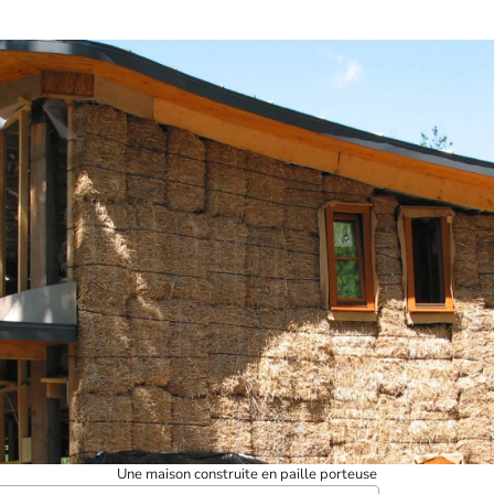
Une maison construite en paille porteuse