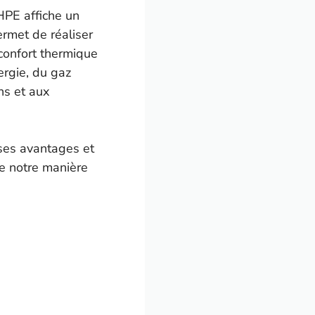
HPE affiche un
rmet de réaliser
 confort thermique
ergie, du gaz
ns et aux
ses avantages et
e notre manière