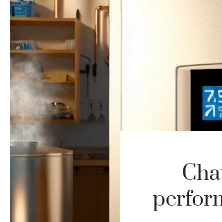
Cha
perfor