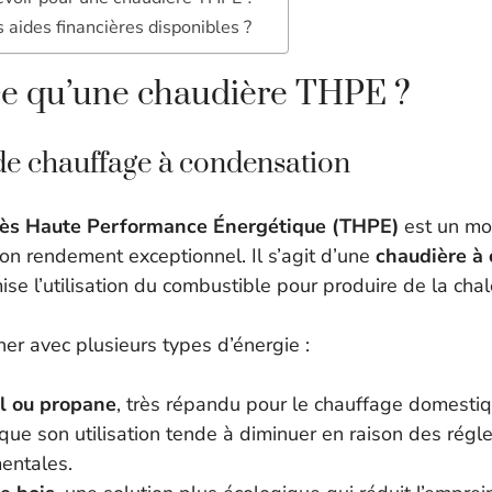
s aides financières disponibles ?
ce qu’une chaudière THPE ?
de chauffage à condensation
rès Haute Performance Énergétique (THPE)
est un mo
son rendement exceptionnel. Il s’agit d’une
chaudière à
se l’utilisation du combustible pour produire de la chal
ner avec plusieurs types d’énergie :
l ou propane
, très répandu pour le chauffage domestiq
 que son utilisation tende à diminuer en raison des rég
entales.