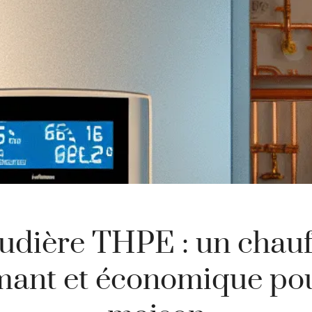
udière THPE : un chauf
mant et économique pou