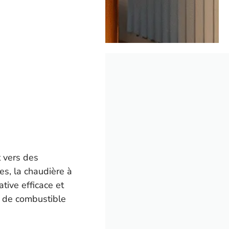
t vers des
es, la chaudière à
ive efficace et
 de combustible