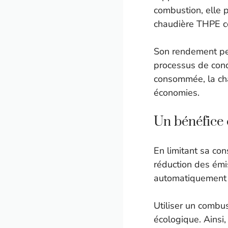
combustion, elle 
chaudière THPE
Son rendement 
processus de cond
consommée, la cha
économies.
Un bénéfice
En limitant sa co
réduction des émi
automatiquement u
Utiliser un combu
écologique. Ainsi