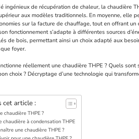
é ingénieux de récupération de chaleur, la chaudière T
périeur aux modèles traditionnels. En moyenne, elle pe
onomies sur la facture de chauffage, tout en offrant un
 son fonctionnement s’adapte à différentes sources d’én
lés de bois, permettant ainsi un choix adapté aux besoi
aque foyer.
nctionne réellement une chaudière THPE ? Quels sont 
bon choix ? Décryptage d’une technologie qui transform
cet article :
ne chaudière THPE ?
ne chaudière à condensation THPE
naître une chaudière THPE ?
évoir pour une chaudière THPE ?