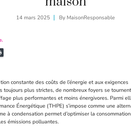
maison
14 mars 2025
By
MaisonResponsable
e.
ail
Imprimer
tion constante des coûts de l’énergie et aux exigences
 toujours plus strictes, de nombreux foyers se tournen
ffage plus performantes et moins énergivores. Parmi ell
mance Énergétique (THPE) s’impose comme une alternat
ème à condensation permet d’optimiser la consommation
les émissions polluantes.