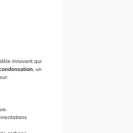
dèle innovant qui
 condensation
, un
eur.
ue.
lementations