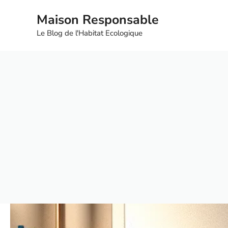
Aller
Maison Responsable
au
contenu
Le Blog de l'Habitat Ecologique