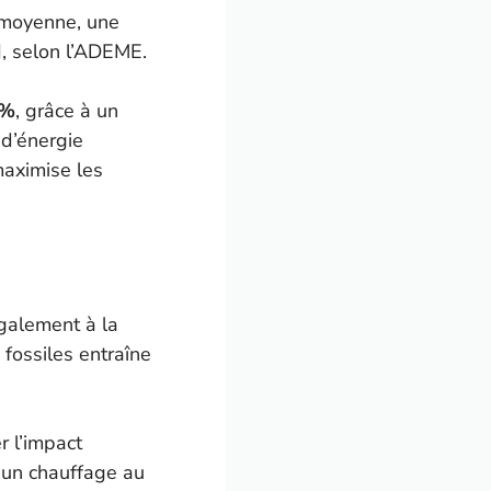
 moyenne, une
, selon l’ADEME.
 %
, grâce à un
 d’énergie
maximise les
galement à la
fossiles entraîne
r l’impact
’un chauffage au