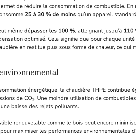
permet de réduire la consommation de combustible. En
 consomme
25 à 30 % de moins
qu’un appareil standard
peut même
dépasser les 100 %
, atteignant jusqu’à
110
ensation optimisé. Cela signifie que pour chaque unité
udière en restitue plus sous forme de chaleur, ce qui 
 environnemental
nsommation énergétique, la chaudière THPE contribue é
ssions de CO₂. Une moindre utilisation de combustibles 
ne baisse des rejets polluants.
stible renouvelable comme le bois peut encore minimise
, pour maximiser les performances environnementales d