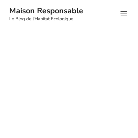
Aller
Maison Responsable
au
M
Le Blog de l'Habitat Ecologique
contenu