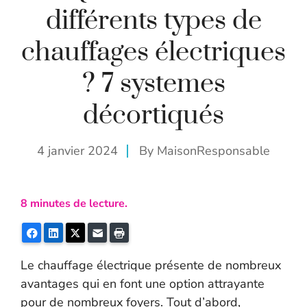
différents types de
chauffages électriques
? 7 systemes
décortiqués
4 janvier 2024
By
MaisonResponsable
8
minutes de lecture.
Facebook
LinkedIn
Twitter
E-mail
Imprimer
Le chauffage électrique présente de nombreux
avantages qui en font une option attrayante
pour de nombreux foyers. Tout d’abord,