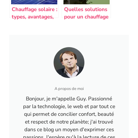
Chauffage solaire :
Quelles solutions
types, avantages,
pour un chauffage
prix et
plus écologique ?
performance
A propos de moi
Bonjour, je m'appelle Guy. Passionné
par la technologie, le web et par tout ce
qui permet de concilier confort, beauté
et respect de notre planète; j'ai trouvé
dans ce blog un moyen d'exprimer ces
passions. J'espère qu'à la lecture de ces