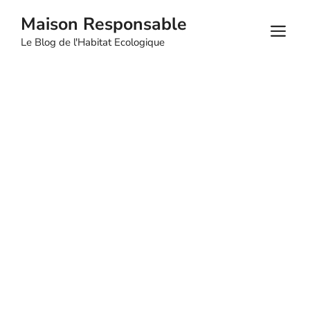
Aller
Maison Responsable
au
M
Le Blog de l'Habitat Ecologique
contenu