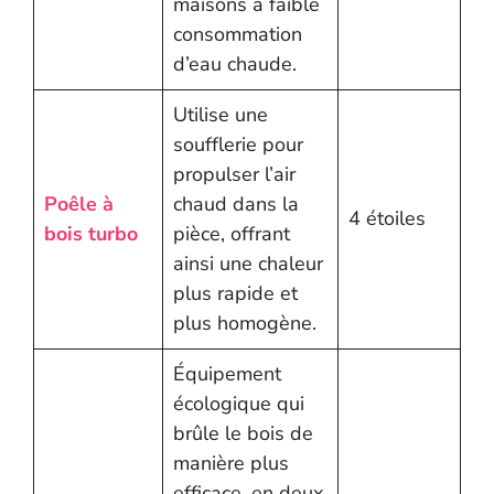
maisons à faible
consommation
d’eau chaude.
Utilise une
soufflerie pour
propulser l’air
Poêle à
chaud dans la
4 étoiles
bois turbo
pièce, offrant
ainsi une chaleur
plus rapide et
plus homogène.
Équipement
écologique qui
brûle le bois de
manière plus
efficace, en deux