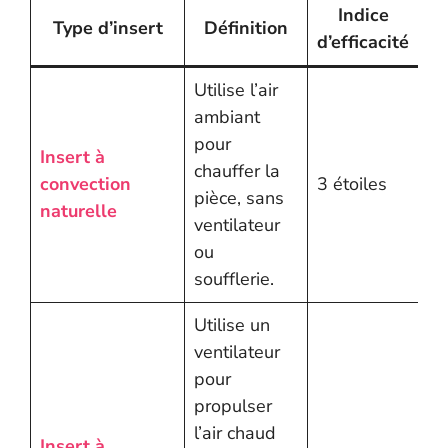
Indice
Type d’insert
Définition
d’efficacité
Utilise l’air
ambiant
pour
Insert à
chauffer la
convection
3 étoiles
pièce, sans
naturelle
ventilateur
ou
soufflerie.
Utilise un
ventilateur
pour
propulser
l’air chaud
Insert à