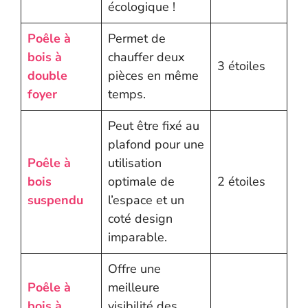
écologique !
Poêle à
Permet de
bois à
chauffer deux
3 étoiles
double
pièces en même
foyer
temps.
Peut être fixé au
plafond pour une
Poêle à
utilisation
bois
optimale de
2 étoiles
suspendu
l’espace et un
coté design
imparable.
Offre une
Poêle à
meilleure
bois à
visibilité des