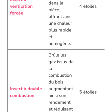
dans la
ventilation
4 étoiles
pièce,
forcée
offrant ainsi
une chaleur
plus rapide
et
homogène.
Brûle les
gaz issus de
la
combustion
du bois,
Insert à double
augmentant
5 étoiles
combustion
ainsi son
rendement
et réduisant