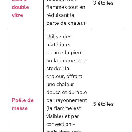
3 étoiles
double
flammes tout en
vitre
réduisant la
perte de chaleur.
Utilise des
matériaux
comme la pierre
ou la brique pour
stocker la
chaleur, offrant
une chaleur
douce et durable
Poêle de
par rayonnement
5 étoiles
masse
(la flamme est
visible) et par
convection –
mais dans une