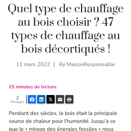
Quel type de chauffage
au bois choisir ? 47
types de chauffage au
bois décortiqués !
11 mars 2022
By
MaisonResponsable
25
minutes de lecture.
2
Facebook
LinkedIn
Twitter
E-mail
Imprimer
Partages
Pendant des siècles, le bois était la principale
source de chaleur pour l’humanité. Jusqu’a ce
que le « mirage des énergies fossiles » nous