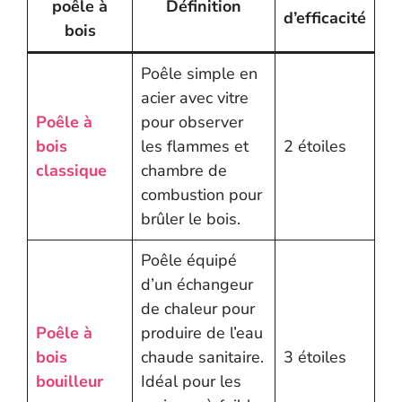
poêle à
Définition
d’efficacité
bois
Poêle simple en
acier avec vitre
Poêle à
pour observer
bois
les flammes et
2 étoiles
classique
chambre de
combustion pour
brûler le bois.
Poêle équipé
d’un échangeur
de chaleur pour
Poêle à
produire de l’eau
bois
chaude sanitaire.
3 étoiles
bouilleur
Idéal pour les