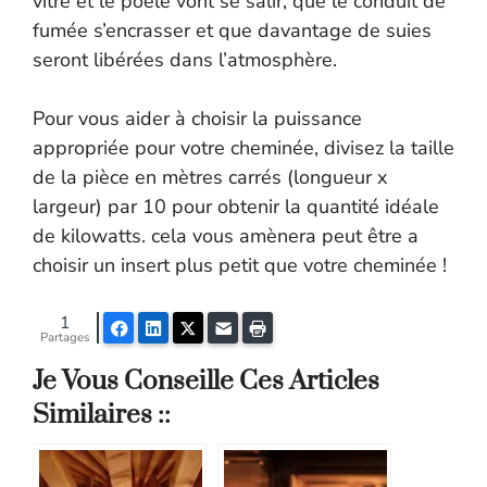
vitre et le poêle vont se salir, que le conduit de
fumée s’encrasser et que davantage de suies
seront libérées dans l’atmosphère.
Pour vous aider à choisir la puissance
appropriée pour votre cheminée, divisez la taille
de la pièce en mètres carrés (longueur x
largeur) par 10 pour obtenir la quantité idéale
de kilowatts. cela vous amènera peut être a
choisir un insert plus petit que votre cheminée !
1
Facebook
LinkedIn
Twitter
E-mail
Imprimer
Partages
Je Vous Conseille Ces Articles
Similaires ::