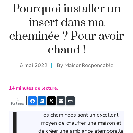
Pourquoi installer un
insert dans ma
cheminée ? Pour avoir
chaud !
6 mai 2022
By
MaisonResponsable
14
minutes de lecture.
1
L
Facebook
LinkedIn
Twitter
E-mail
Imprimer
Partages
es cheminées sont un excellent
moyen de chauffer une maison et
de créer une ambiance atemporelle