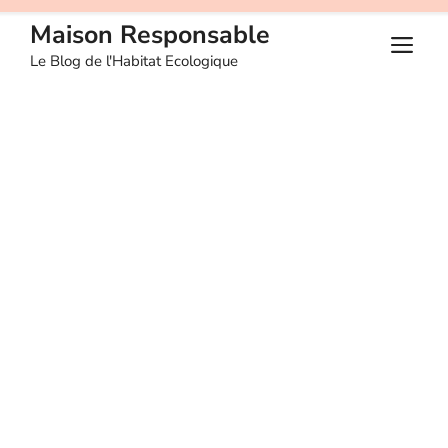
Aller
Maison Responsable
au
M
Le Blog de l'Habitat Ecologique
contenu