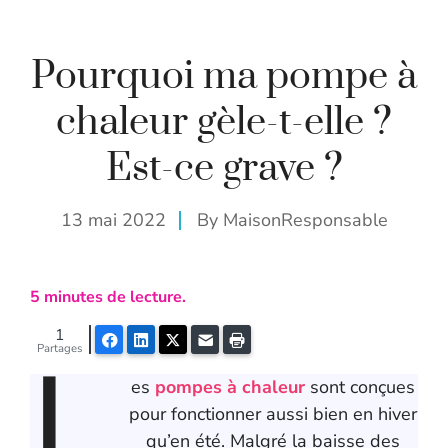
Pourquoi ma pompe à
chaleur gèle-t-elle ?
Est-ce grave ?
13 mai 2022
By
MaisonResponsable
5
minutes de lecture.
1
L
Facebook
LinkedIn
Twitter
E-mail
Imprimer
Partages
es
pompes à chaleur
sont conçues
pour fonctionner aussi bien en hiver
qu’en été. Malgré la baisse des