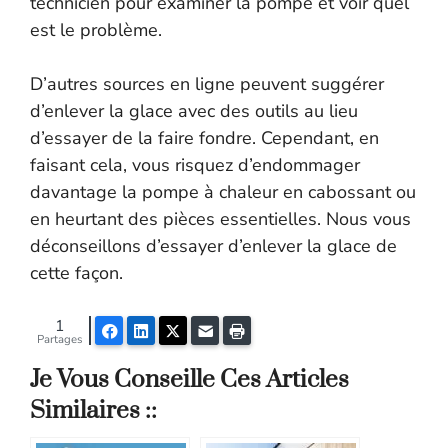
technicien pour examiner la pompe et voir quel
est le problème.
D’autres sources en ligne peuvent suggérer
d’enlever la glace avec des outils au lieu
d’essayer de la faire fondre. Cependant, en
faisant cela, vous risquez d’endommager
davantage la pompe à chaleur en cabossant ou
en heurtant des pièces essentielles. Nous vous
déconseillons d’essayer d’enlever la glace de
cette façon.
1
Facebook
LinkedIn
Twitter
E-mail
Imprimer
Partages
Je Vous Conseille Ces Articles
Similaires ::