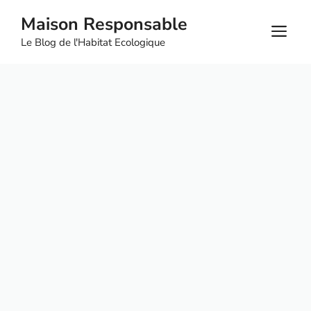
Aller
Maison Responsable
au
M
Le Blog de l'Habitat Ecologique
contenu