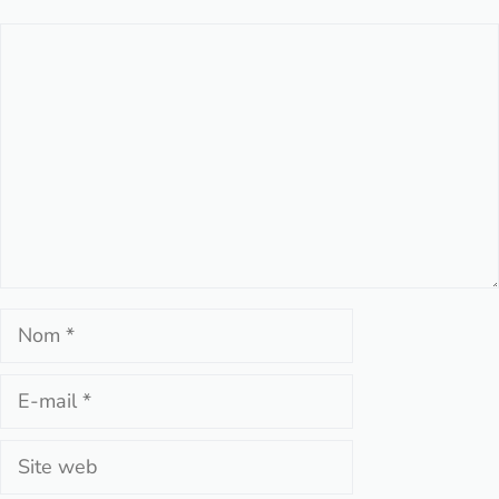
Commentaire
Nom
E-
mail
Site
web