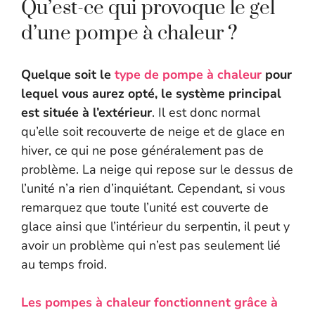
Qu’est-ce qui provoque le gel
d’une pompe à chaleur ?
Quelque soit le
type de pompe à chaleur
pour
lequel vous aurez opté, le système principal
est située à l’extérieur
. Il est donc normal
qu’elle soit recouverte de neige et de glace en
hiver, ce qui ne pose généralement pas de
problème. La neige qui repose sur le dessus de
l’unité n’a rien d’inquiétant. Cependant, si vous
remarquez que toute l’unité est couverte de
glace ainsi que l’intérieur du serpentin, il peut y
avoir un problème qui n’est pas seulement lié
au temps froid.
Les pompes à chaleur fonctionnent grâce à