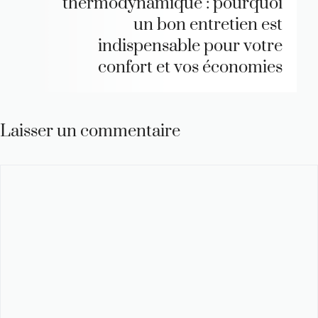
thermodynamique : pourquoi
un bon entretien est
indispensable pour votre
confort et vos économies
Laisser un commentaire
Commentaire