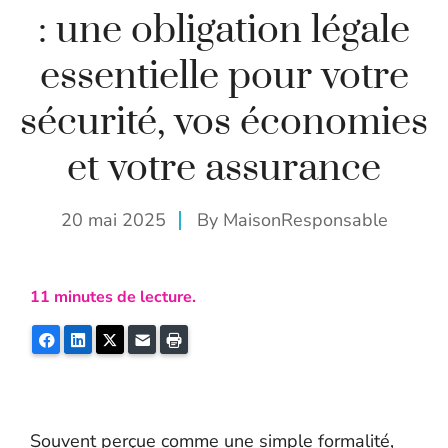
: une obligation légale
essentielle pour votre
sécurité, vos économies
et votre assurance
20 mai 2025
By
MaisonResponsable
11
minutes de lecture.
Facebook
LinkedIn
Twitter
E-mail
Imprimer
Souvent perçue comme une simple formalité,