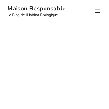
Aller
Maison Responsable
au
M
Le Blog de l'Habitat Ecologique
contenu