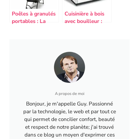
Poêles à granulés
Cuisinière à bois
portables : La
avec bouilleur :
solution
guide d’achat des
chaleureuse et
fourneaux
mobile pour
bouilleurs
chauffer votre
intérieur
A propos de moi
Bonjour, je m'appelle Guy. Passionné
par la technologie, le web et par tout ce
qui permet de concilier confort, beauté
et respect de notre planète; j'ai trouvé
dans ce blog un moyen d'exprimer ces