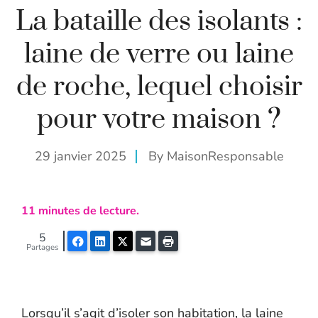
La bataille des isolants :
laine de verre ou laine
de roche, lequel choisir
pour votre maison ?
29 janvier 2025
By
MaisonResponsable
11
minutes de lecture.
5
Facebook
LinkedIn
Twitter
E-mail
Imprimer
Partages
Lorsqu’il s’agit d’isoler son habitation, la laine