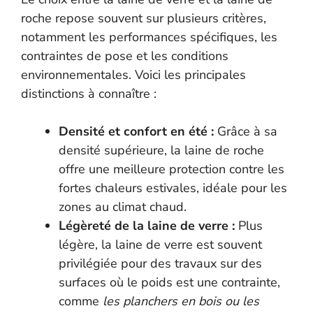
roche repose souvent sur plusieurs critères,
notamment les performances spécifiques, les
contraintes de pose et les conditions
environnementales. Voici les principales
distinctions à connaître :
Densité et confort en été :
Grâce à sa
densité supérieure, la laine de roche
offre une meilleure protection contre les
fortes chaleurs estivales, idéale pour les
zones au climat chaud.
Légèreté de la laine de verre :
Plus
légère, la laine de verre est souvent
privilégiée pour des travaux sur des
surfaces où le poids est une contrainte,
comme
les planchers en bois ou les