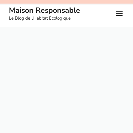
Aller
Maison Responsable
au
M
Le Blog de l'Habitat Ecologique
contenu