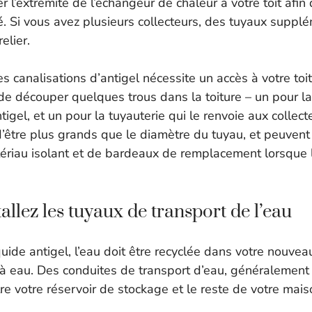
er l’extrémité de l’échangeur de chaleur à votre toit afin 
é. Si vous avez plusieurs collecteurs, des tuyaux suppl
elier.
ces canalisations d’antigel nécessite un accès à votre toi
de découper quelques trous dans la toiture – un pour la
ntigel, et un pour la tuyauterie qui le renvoie aux collect
d’être plus grands que le diamètre du tuyau, et peuvent
ériau isolant et de bardeaux de remplacement lorsque l’
tallez les tuyaux de transport de l’eau
uide antigel, l’eau doit être recyclée dans votre nouve
 à eau. Des conduites de transport d’eau, généralement 
tre votre réservoir de stockage et le reste de votre mais