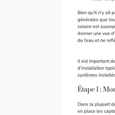
Bien qu’il n’y ait
générales que tou
solaire est suscep
donner une vue d’
de l’eau et ne ref
Il est important d
d’installation typ
systèmes installés
Étape 1 : Mo
Dans la plupart de
en place les capte