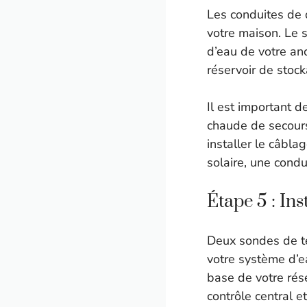
Les conduites de 
votre maison. Le s
d’eau de votre an
réservoir de stoc
Il est important d
chaude de secours
installer le câbla
solaire, une condu
Étape 5 : Ins
Deux sondes de te
votre système d’ea
base de votre rés
contrôle central et