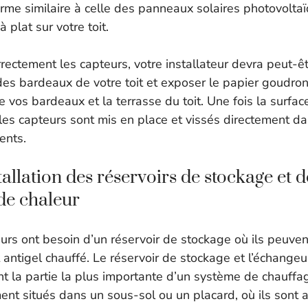
rme similaire à celle des panneaux solaires photovoltaï
plat sur votre toit.
orrectement les capteurs, votre installateur devra peut-êt
des bardeaux de votre toit et exposer le papier goudron
e vos bardeaux et la terrasse du toit. Une fois la surfa
les capteurs sont mis en place et vissés directement dan
ents.
tallation des réservoirs de stockage et d
de chaleur
eurs ont besoin d’un réservoir de stockage où ils peuven
t antigel chauffé. Le réservoir de stockage et l’échangeu
nt la partie la plus importante d’un système de chauffag
ent situés dans un sous-sol ou un placard, où ils sont a