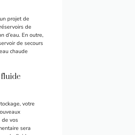
un projet de
réservoirs de
n d’eau. En outre,
servoir de secours
d’eau chaude
 fluide
stockage, votre
 nouveaux
é de vos
mentaire sera