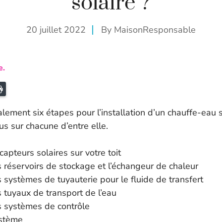
solaire ?
20 juillet 2022
By
MaisonResponsable
e.
ail
Imprimer
ement six étapes pour l’installation d’un chauffe-eau s
cus sur chacune d’entre elle.
capteurs solaires sur votre toit
es réservoirs de stockage et l’échangeur de chaleur
es systèmes de tuyauterie pour le fluide de transfert
es tuyaux de transport de l’eau
es systèmes de contrôle
ystème