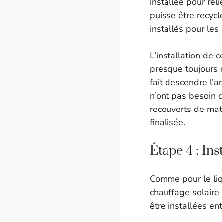
installée pour reli
puisse être recycl
installés pour les r
L’installation de 
presque toujours 
fait descendre l’a
n’ont pas besoin 
recouverts de mat
finalisée.
Étape 4 : Ins
Comme pour le liq
chauffage solaire
être installées en