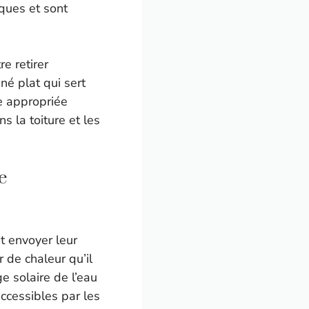
ques et sont
re retirer
né plat qui sert
ce appropriée
s la toiture et les
e
t envoyer leur
r de chaleur qu’il
e solaire de l’eau
ccessibles par les