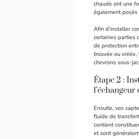
chaude ont une fo
également posés à 
Afin d’installer c
certaines parties 
de protection entr
trouvée ou créée, 
chevrons sous-jac
Étape 2 : Ins
l’échangeur 
Ensuite, vos capt
fluide de transfer
contient constitue
et sont généralem