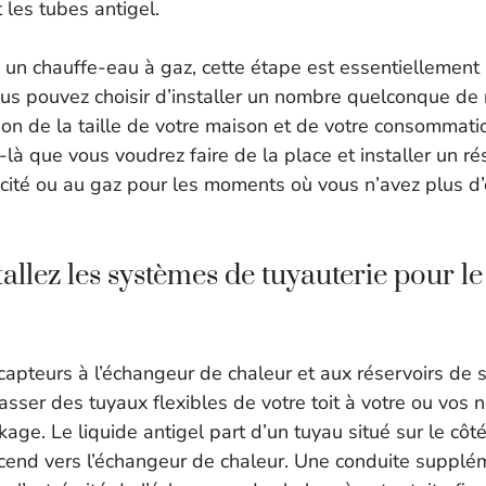
 les tubes antigel.
 un chauffe-eau à gaz, cette étape est essentiellement 
s pouvez choisir d’installer un nombre quelconque de 
on de la taille de votre maison et de votre consommatio
là que vous voudrez faire de la place et installer un ré
tricité ou au gaz pour les moments où vous n’avez plus 
tallez les systèmes de tuyauterie pour le
 capteurs à l’échangeur de chaleur et aux réservoirs de 
passer des tuyaux flexibles de votre toit à votre ou vos
kage. Le liquide antigel part d’un tuyau situé sur le côt
scend vers l’échangeur de chaleur. Une conduite supplé