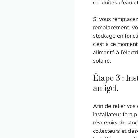
conduites d’eau et
Si vous remplacez
remplacement. Vou
stockage en foncti
c’est à ce moment-
alimenté à l’élec
solaire.
Étape 3 : Ins
antigel.
Afin de relier vos
installateur fera 
réservoirs de stoc
collecteurs et de