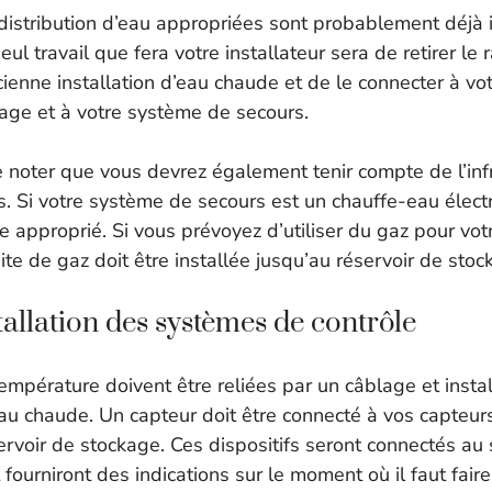
distribution d’eau appropriées sont probablement déjà 
eul travail que fera votre installateur sera de retirer l
cienne installation d’eau chaude et de le connecter à v
kage et à votre système de secours.
e noter que vous devrez également tenir compte de l’inf
. Si votre système de secours est un chauffe-eau électri
ge approprié. Si vous prévoyez d’utiliser du gaz pour vo
ite de gaz doit être installée jusqu’au réservoir de sto
tallation des systèmes de contrôle
mpérature doivent être reliées par un câblage et instal
u chaude. Un capteur doit être connecté à vos capteurs,
ervoir de stockage. Ces dispositifs seront connectés a
 fourniront des indications sur le moment où il faut faire 