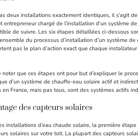
 pas deux installations exactement identiques, il s’agit d
t entrepreneur chargé de l’installation d’un système d
tible de suivre. Les six étapes détaillées ci-dessous so
ensemble du processus d’installation d’un système de 
lètent pas le plan d’action exact que chaque installateur 
e noter que ces étapes ont pour but d’expliquer le proc
ique d’un système de chauffe-eau solaire actif et indirec
 en France, mais pas tous, sont des systèmes actifs indi
ntage des capteurs solaires
s installations d’eau chaude solaire, la première étape
urs solaires sur votre toit. La plupart des capteurs sola