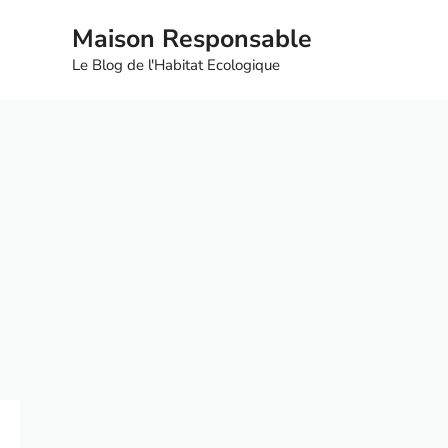
Aller
Maison Responsable
au
contenu
Le Blog de l'Habitat Ecologique