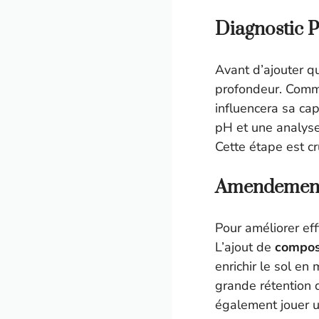
Diagnostic P
Avant d’ajouter qu
profondeur. Comme
influencera sa capa
pH et une analyse 
Cette étape est cr
Amendements
Pour améliorer ef
L’ajout de
compos
enrichir le sol en
grande rétention 
également jouer u