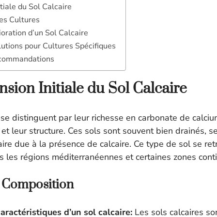
iale du Sol Calcaire
es Cultures
oration d’un Sol Calcaire
utions pour Cultures Spécifiques
ecommandations
ion Initiale du Sol Calcaire
s se distinguent par leur richesse en carbonate de calci
e et leur structure. Ces sols sont souvent bien drainés, s
aire due à la présence de calcaire. Ce type de sol se re
les régions méditerranéennes et certaines zones conti
t Composition
aractéristiques d’un sol calcaire:
Les sols calcaires son