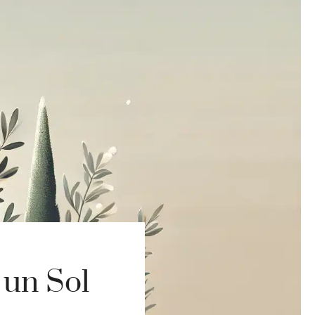
 un Sol