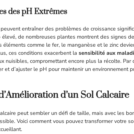
s des pH Extrêmes
peuvent entraîner des problèmes de croissance significa
p élevé, de nombreuses plantes montrent des signes d
es éléments comme le fer, le manganèse et le zinc devi
lus, ces conditions exacerbent la
sensibilité aux malad
x nuisibles, compromettant encore plus la récolte. Par c
ler et d’ajuster le pH pour maintenir un environnement p
 d’Amélioration d’un Sol Calcaire
alcaire peut sembler un défi de taille, mais avec les bo
possible. Voici comment vous pouvez transformer votre so
ccueillant.