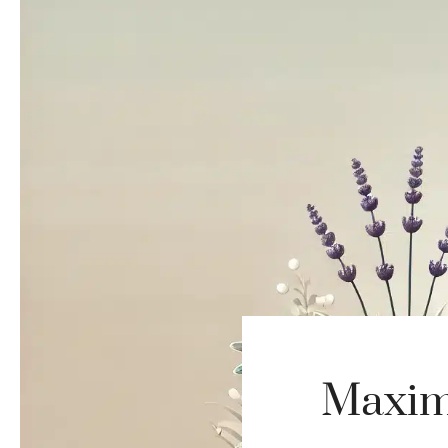
Maximi