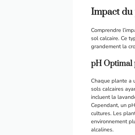
Impact du 
Comprendre l’impa
sol calcaire. Ce t
grandement la cro
pH Optimal p
Chaque plante a
sols calcaires ay
incluent la lavand
Cependant, un pH
cultures. Les pla
environnement plu
alcalines.