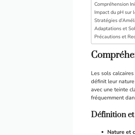
Compréhension Init
Impact du pH sur l
Stratégies d’Améli
Adaptations et Sol
Précautions et R
Compréhens
Les sols calcaire
définit leur natur
avec une teinte cl
fréquemment dans 
Définition e
Nature et c