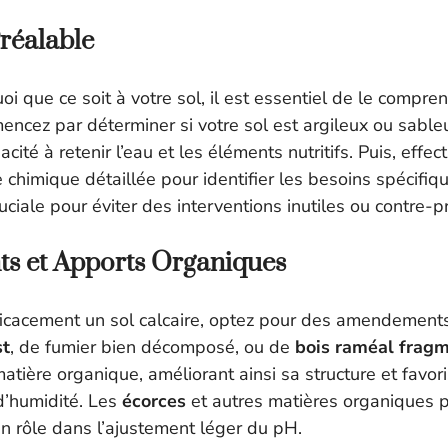
réalable
oi que ce soit à votre sol, il est essentiel de le compre
ncez par déterminer si votre sol est argileux ou sableu
cité à retenir l’eau et les éléments nutritifs. Puis, effe
chimique détaillée pour identifier les besoins spécifiqu
uciale pour éviter des interventions inutiles ou contre-p
 et Apports Organiques
ficacement un sol calcaire, optez pour des amendement
t
, de fumier bien décomposé, ou de
bois raméal frag
 matière organique, améliorant ainsi sa structure et favor
d’humidité. Les
écorces
et autres matières organiques 
n rôle dans l’ajustement léger du pH.