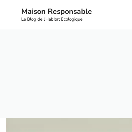
Aller
Maison Responsable
au
contenu
Le Blog de l'Habitat Ecologique