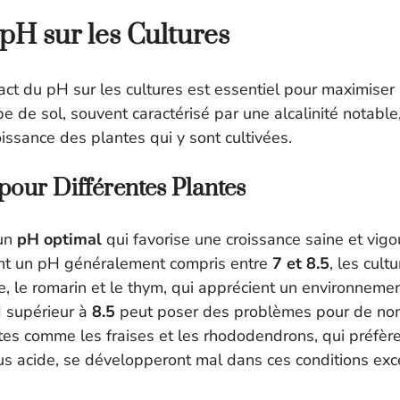
pH sur les Cultures
ct du pH sur les cultures est essentiel pour maximiser 
ype de sol, souvent caractérisé par une alcalinité notable
issance des plantes qui y sont cultivées.
our Différentes Plantes
 un
pH optimal
qui favorise une croissance saine et vigo
ant un pH généralement compris entre
7 et 8.5
, les cul
e, le romarin et le thym, qui apprécient un environnemen
 supérieur à
8.5
peut poser des problèmes pour de n
ntes comme les fraises et les rhododendrons, qui préfèr
s acide, se développeront mal dans ces conditions ex