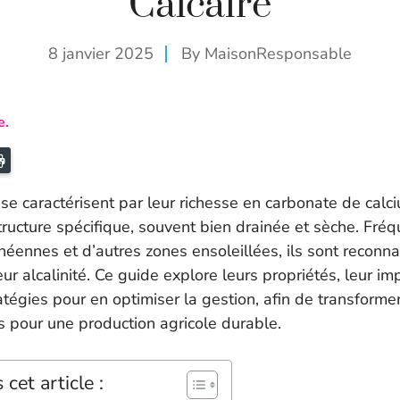
Calcaire
8 janvier 2025
By
MaisonResponsable
e.
ail
Imprimer
 se caractérisent par leur richesse en carbonate de calc
tructure spécifique, souvent bien drainée et sèche. Fré
éennes et d’autres zones ensoleillées, ils sont reconna
leur alcalinité. Ce guide explore leurs propriétés, leur im
ratégies pour en optimiser la gestion, afin de transforme
s pour une production agricole durable.
cet article :