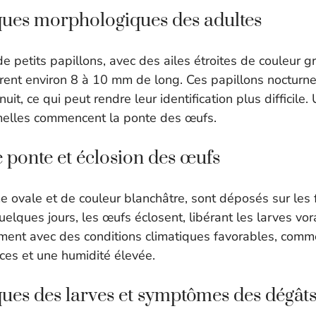
ques morphologiques des adultes
e petits papillons, avec des ailes étroites de couleur g
rent environ 8 à 10 mm de long. Ces papillons nocturnes
uit, ce qui peut rendre leur identification plus difficile.
melles commencent la ponte des œufs.
 ponte et éclosion des œufs
e ovale et de couleur blanchâtre, sont déposés sur les 
elques jours, les œufs éclosent, libérant les larves vor
ment avec des conditions climatiques favorables, com
es et une humidité élevée.
ques des larves et symptômes des dégâts