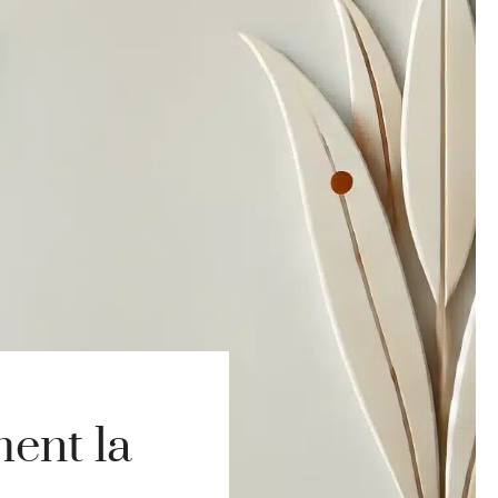
ent la