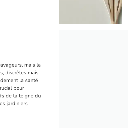
ravageurs, mais la
s, discrètes mais
pidement la santé
rucial pour
ifs de la teigne du
es jardiniers