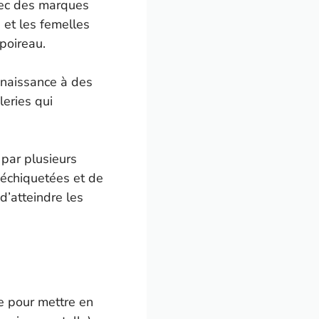
avec des marques
et les femelles
poireau.
 naissance à des
leries qui
par plusieurs
déchiquetées et de
d’atteindre les
e pour mettre en