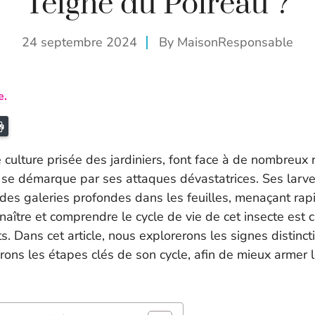
Teigne du Poireau ?
24 septembre 2024
By
MaisonResponsable
e.
ail
Imprimer
culture prisée des jardiniers, font face à de nombreux 
 se démarque par ses attaques dévastatrices. Ses larve
 des galeries profondes dans les feuilles, menaçant ra
aître et comprendre le cycle de vie de cet insecte est c
s. Dans cet article, nous explorerons les signes distinct
rons les étapes clés de son cycle, afin de mieux armer l