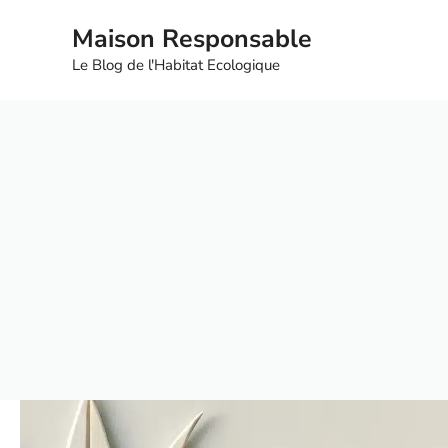
Aller
Maison Responsable
au
contenu
Le Blog de l'Habitat Ecologique