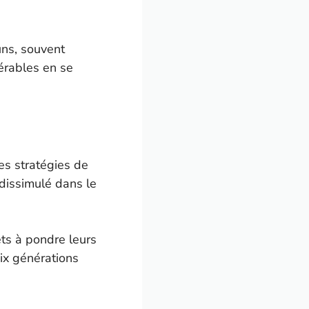
uns, souvent
dérables en se
des stratégies de
dissimulé dans le
ts à pondre leurs
six générations