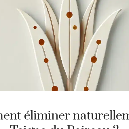
nt éliminer naturellem