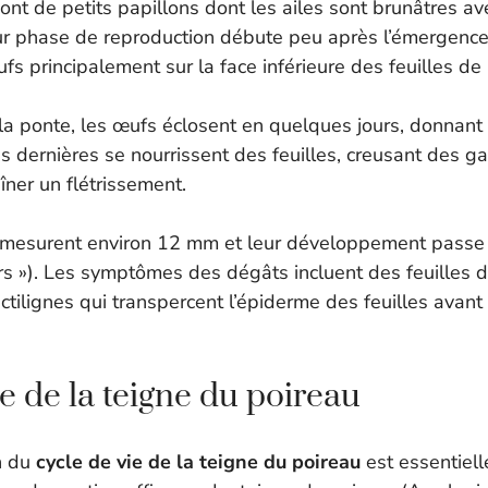
ont de petits papillons dont les ailes sont brunâtres 
r phase de reproduction débute peu après l’émergence 
s principalement sur la face inférieure des feuilles de 
a ponte, les œufs éclosent en quelques jours, donnant
s dernières se nourrissent des feuilles, creusant des ga
aîner un flétrissement.
 mesurent environ 12 mm et leur développement passe 
ars »). Les symptômes des dégâts incluent des feuilles 
ectilignes qui transpercent l’épiderme des feuilles avant 
e de la teigne du poireau
n du
cycle de vie de la teigne du poireau
est essentiell