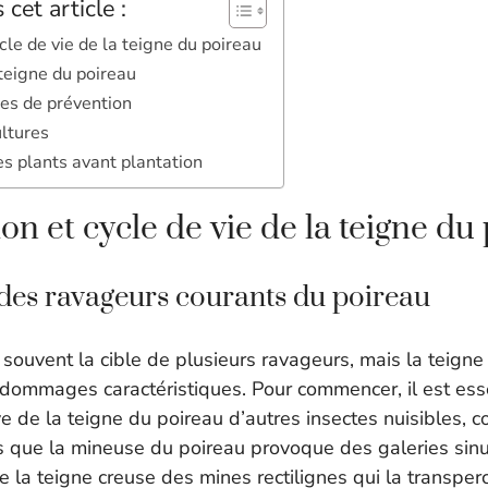
cet article :
ycle de vie de la teigne du poireau
 teigne du poireau
es de prévention
ltures
s plants avant plantation
ion et cycle de vie de la teigne du
des ravageurs courants du poireau
 souvent la cible de plusieurs ravageurs, mais la teigne
 dommages caractéristiques. Pour commencer, il est ess
rve de la teigne du poireau d’autres insectes nuisibles,
s que la mineuse du poireau provoque des galeries sin
 de la teigne creuse des mines rectilignes qui la transper