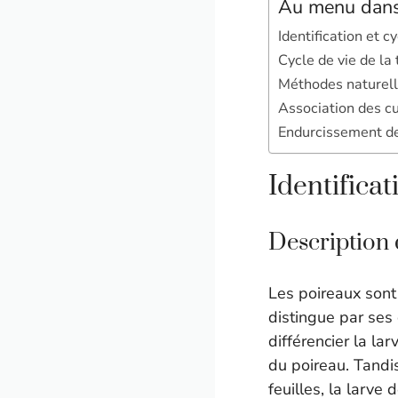
Au menu dans 
Identification et c
Cycle de vie de la
Méthodes naturell
Association des cu
Endurcissement de
Identificat
Description 
Les poireaux sont
distingue par ses
différencier la la
du poireau. Tandi
feuilles, la larve