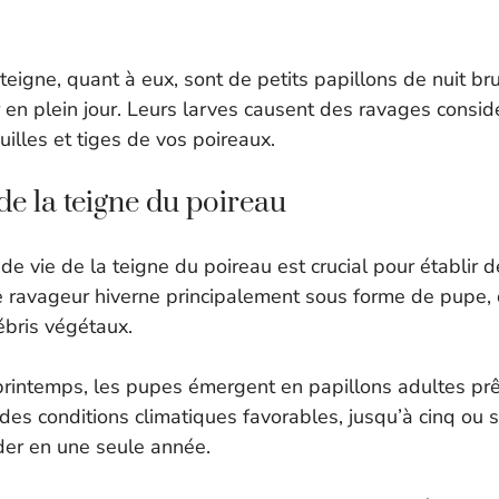
teigne, quant à eux, sont de petits papillons de nuit br
er en plein jour. Leurs larves causent des ravages consi
uilles et tiges de vos poireaux.
de la teigne du poireau
 de vie de la teigne du poireau est crucial pour établir 
e ravageur hiverne principalement sous forme de pupe, 
ébris végétaux.
 printemps, les pupes émergent en papillons adultes prê
des conditions climatiques favorables, jusqu’à cinq ou 
der en une seule année.