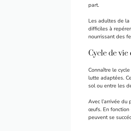
part.
Les adultes de la 
difficiles à repér
nourrissant des fe
Cycle de vie 
Connaître le cycle
lutte adaptées. C
sol ou entre les d
Avec l’arrivée du
œufs. En fonction 
peuvent se succé