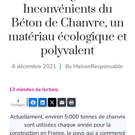
Inconvénients du
Béton de Chanvre, un
matériau écologique et
polyvalent
6 décembre 2021
By
MaisonResponsable
13
minutes de lecture.
4
Facebook
LinkedIn
Twitter
E-mail
Imprimer
Partages
Actuellement, environ 5.000 tonnes de chanvre
sont utilisées chaque année pour la
construction en France, le pays qui a commencé