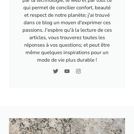
par la technologie, le web et par tout ce
qui permet de concilier confort, beauté
et respect de notre planète; j'ai trouvé
dans ce blog un moyen d'exprimer ces
passions. J'espère qu'à la lecture de ces
articles, vous trouverez toutes les
réponses à vos questions; et peut être
même quelques inspirations pour un
mode de vie plus durable !