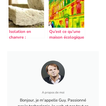
durable
et pose
Isolation en
Qu’est ce qu’une
chanvre :
maison écologique
propriétés,
et comment la
avantages et prix
construire ?
A propos de moi
Bonjour, je m'appelle Guy. Passionné