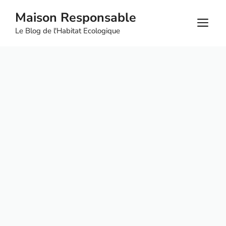
Aller
Maison Responsable
au
M
Le Blog de l'Habitat Ecologique
contenu