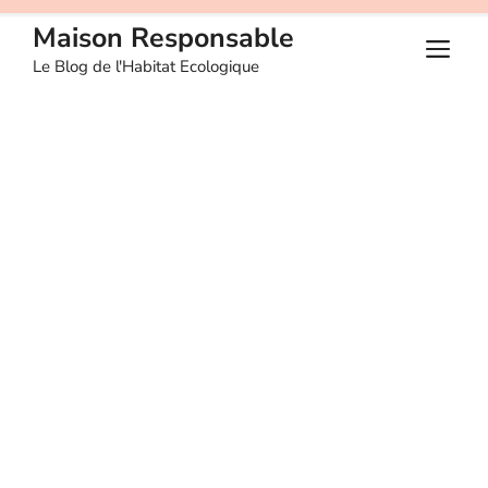
Aller
Maison Responsable
au
M
Le Blog de l'Habitat Ecologique
contenu