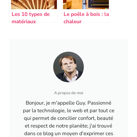
Les 10 types de
Le poêle à bois : la
matériaux
chaleur
écologiques pour
authentique pour
une construction
votre maison
durable
A propos de moi
Bonjour, je m'appelle Guy. Passionné
par la technologie, le web et par tout ce
qui permet de concilier confort, beauté
et respect de notre planète; j'ai trouvé
dans ce blog un moyen d'exprimer ces