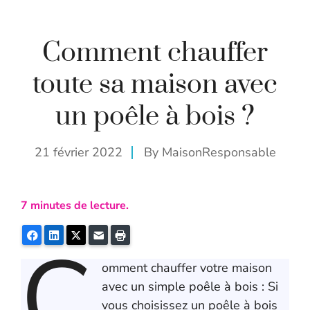
Comment chauffer
toute sa maison avec
un poêle à bois ?
21 février 2022
By
MaisonResponsable
7
minutes de lecture.
C
Facebook
LinkedIn
Twitter
E-mail
Imprimer
omment chauffer votre maison
avec un simple poêle à bois : Si
vous choisissez un poêle à bois