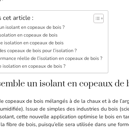
cet article :
n isolant en copeaux de bois ?
solation en copeaux de bois
e isolation en copeaux de bois
es copeaux de bois pour l’isolation ?
ormance réelle de l’isolation en copeaux de bois ?
 isolation en copeaux de bois ?
semble un isolant en copeaux de b
de copeaux de bois mélangés à de la chaux et à de l’argi
umidifiée). Issue de simples des industries du bois (sci
isolant, cette nouvelle application optimise le bois en t
a fibre de bois, puisqu’elle sera utilisée dans une for