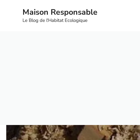
Aller
Maison Responsable
au
contenu
Le Blog de l'Habitat Ecologique