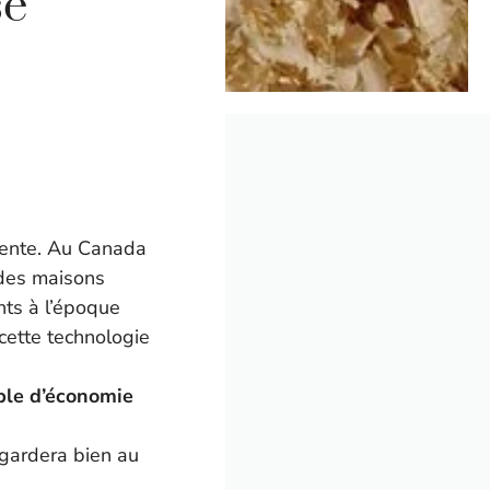
se
écente. Au Canada
 des maisons
nts à l’époque
cette technologie
ple d’économie
 gardera bien au