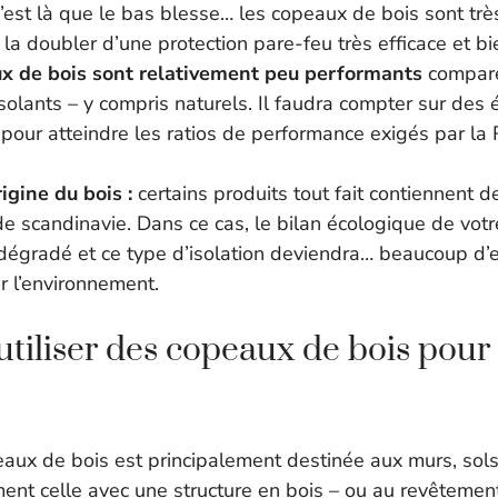
est là que le bas blesse… les copeaux de bois sont tr
c la doubler d’une protection pare-feu très efficace et 
x de bois sont relativement peu performants
comparé
solants – y compris naturels. Il faudra compter sur des
pour atteindre les ratios de performance exigés par la
origine du bois :
certains produits tout fait contiennent 
e scandinavie. Dans ce cas, le bilan écologique de votre
dégradé et ce type d’isolation deviendra… beaucoup d’e
r l’environnement.
iliser des copeaux de bois pour l
peaux de bois est principalement destinée aux murs, sol
ent celle avec une structure en bois – ou au revêteme