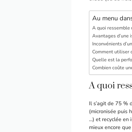
Au menu dans 
A quoi ressemble u
Avantages d’une i
Inconvénients d’un
Comment utiliser d
Quelle est la perf
Combien coûte une
A quoi res
Il s’agit de 75 % 
(micronisée puis h
…) et recyclée en 
mieux encore que l