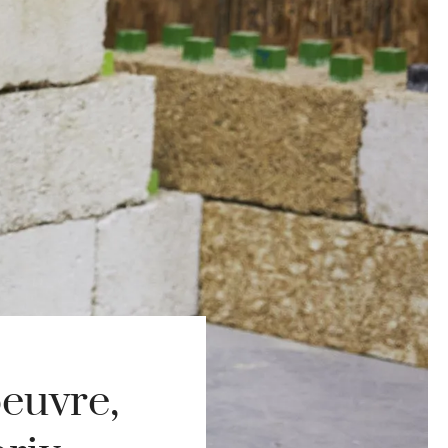
oeuvre,