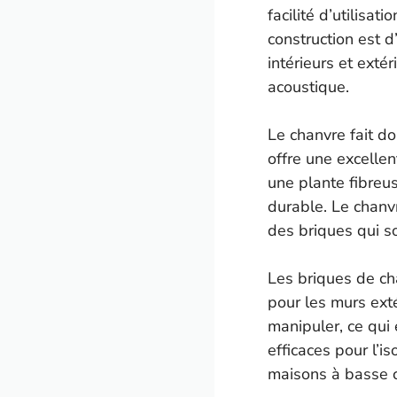
facilité d’utilisa
construction est 
intérieurs et exté
acoustique.
Le chanvre fait d
offre une excellen
une plante fibreus
durable. Le chanv
des briques qui s
Les briques de cha
pour les murs exté
manipuler, ce qui 
efficaces pour l’i
maisons à basse 