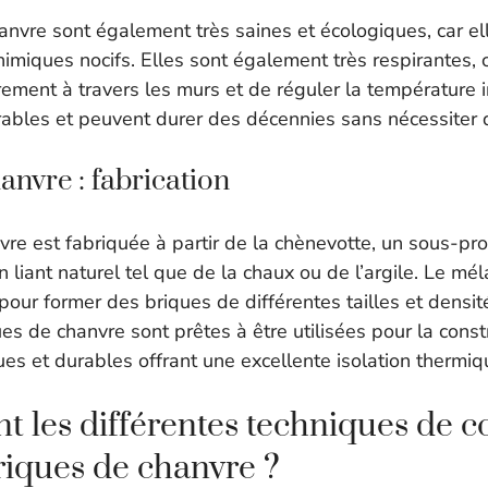
anvre sont également très saines et écologiques, car el
himiques nocifs. Elles sont également très respirantes, 
ibrement à travers les murs et de réguler la température i
urables et peuvent durer des décennies sans nécessiter
anvre : fabrication
re est fabriquée à partir de la chènevotte, un sous-pro
n liant naturel tel que de la chaux ou de l’argile. Le m
our former des briques de différentes tailles et densit
es de chanvre sont prêtes à être utilisées pour la const
es et durables offrant une excellente isolation thermiq
nt les différentes techniques de c
riques de chanvre ?