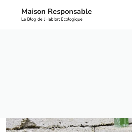
Aller
Maison Responsable
au
contenu
Le Blog de l'Habitat Ecologique