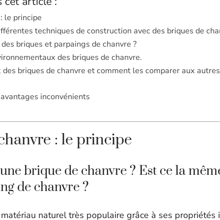
cet article :
 le principe
ifférentes techniques de construction avec des briques de cha
n des briques et parpaings de chanvre ?
ironnementaux des briques de chanvre.
ix des briques de chanvre et comment les comparer aux autre
 avantages inconvénients
chanvre : le principe
’une brique de chanvre ? Est ce la mêm
ng de chanvre ?
matériau naturel très populaire grâce à ses propriétés 