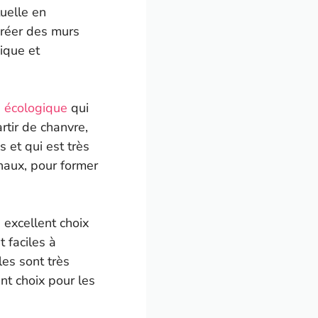
tuelle en
créer des murs
mique et
n écologique
qui
rtir de chanvre,
s et qui est très
haux, pour former
 excellent choix
t faciles à
les sont très
ent choix pour les