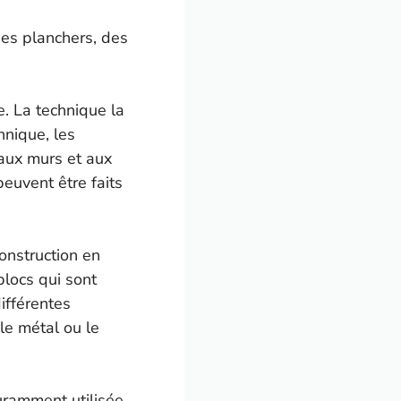
des planchers, des
e. La technique la
hnique, les
aux murs et aux
euvent être faits
onstruction en
blocs qui sont
ifférentes
 le métal ou le
uramment utilisée