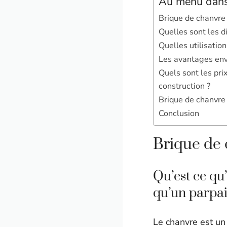
Au menu dans 
Brique de chanvre :
Quelles sont les d
Quelles utilisatio
Les avantages env
Quels sont les pr
construction ?
Brique de chanvre
Conclusion
Brique de 
Qu’est ce qu
qu’un parpai
Le chanvre est un 