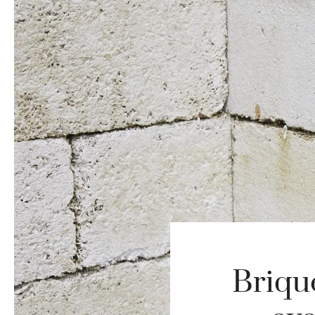
Brique