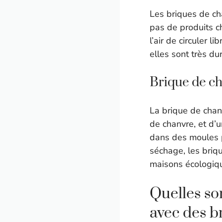
Les briques de ch
pas de produits c
l’air de circuler l
elles sont très d
Brique de ch
La brique de chanv
de chanvre, et d’u
dans des moules p
séchage, les briqu
maisons écologiqu
Quelles so
avec des b