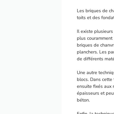
Les briques de ch
toits et des fonda
Il existe plusieur
plus couramment u
briques de chanvr
planchers. Les pa
de différents maté
Une autre techniq
blocs. Dans cette
ensuite fixés aux 
épaisseurs et peuv
béton.
Enfin, la techniq