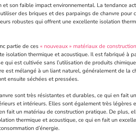
tion et son faible impact environnemental. La tendance ac
d’utiliser des briques et des parpaings de chanvre pour 
rieurs robustes qui offrent une excellente isolation ther
onc partie de ces
« nouveaux » matériaux de constructio
te isolation thermique et acoustique. Il est fabriqué à pa
e qui est cultivée sans l’utilisation de produits chimique
re est mélangé à un liant naturel, généralement de la c
ont ensuite séchées et pressées.
nvre sont très résistantes et durables, ce qui en fait un
rieurs et intérieurs. Elles sont également très légères e
en fait un matériau de construction pratique. De plus, el
solation thermique et acoustique, ce qui en fait un excell
consommation d’énergie.