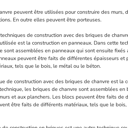
anvre peuvent être utilisées pour construire des murs, 
tions. En outre elles peuvent être porteuses.
s techniques de construction avec des briques de chanvr
tilisée est la construction en panneaux. Dans cette tec
e sont assemblées en panneaux qui sont ensuite fixés 
nneaux peuvent être faits de différentes épaisseurs et p
riaux, tels que le bois, le métal ou le béton.
ue de construction avec des briques de chanvre est la c
 technique, les briques de chanvre sont assemblées en 
murs et aux planchers. Les blocs peuvent être faits de d
ent être faits de différents matériaux, tels que le bois,
ue de construction en briques est une autre technique co