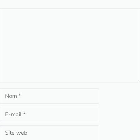
Commentaire
Nom
E-
mail
Site
web