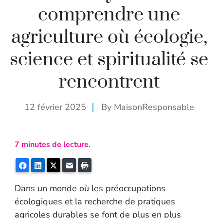
comprendre une
agriculture où écologie,
science et spiritualité se
rencontrent
12 février 2025
By
MaisonResponsable
7
minutes de lecture.
Facebook
LinkedIn
Twitter
E-mail
Imprimer
Dans un monde où les préoccupations
écologiques et la recherche de pratiques
agricoles durables se font de plus en plus