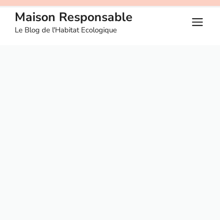
Aller
Maison Responsable
au
M
Le Blog de l'Habitat Ecologique
contenu