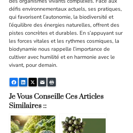
des organismes vivants complexes. Face aux
défis environnementaux actuels, ses pratiques,
qui favorisent l’autonomie, la biodiversité et
l’équilibre des énergies naturelles, offrent des
pistes concrètes et durables. En s’appuyant sur
les forces vitales et les rythmes cosmiques, la
biodynamie nous rappelle l’importance de
cultiver avec humilité et en harmonie avec le
vivant, pour demain.
Facebook
LinkedIn
Twitter
E-mail
Imprimer
Je Vous Conseille Ces Articles
Similaires ::