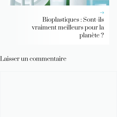
Bioplastiques : Sont-ils
vraiment meilleurs pour la
planète ?
Laisser un commentaire
Commentaire