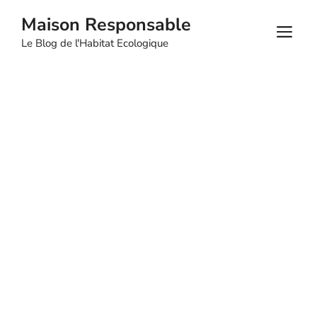
Aller
Maison Responsable
au
M
Le Blog de l'Habitat Ecologique
contenu