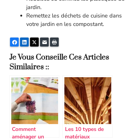
jardin.
Remettez les déchets de cuisine dans
votre jardin en les compostant.
Facebook
LinkedIn
Twitter
E-mail
Imprimer
Je Vous Conseille Ces Articles
Similaires ::
Comment
Les 10 types de
aménager un
matériaux