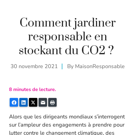
Comment jardiner
responsable en
stockant du CO2 ?
30 novembre 2021
By
MaisonResponsable
8
minutes de lecture.
Facebook
LinkedIn
Twitter
E-mail
Imprimer
Alors que les dirigeants mondiaux s’interrogent
sur l’ampleur des engagements à prendre pour
lutter contre le changement climatique, des